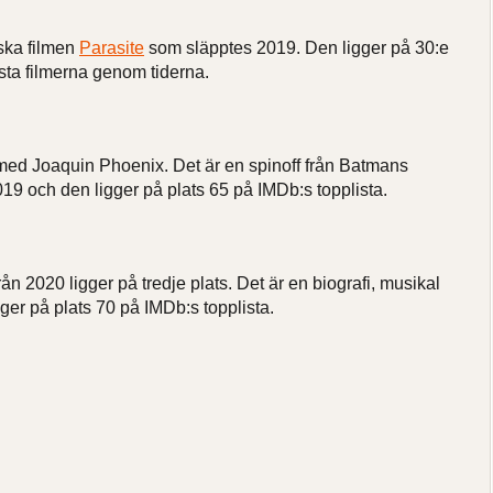
ska filmen
Parasite
som släpptes 2019. Den ligger på 30:e
sta filmerna genom tiderna.
 med Joaquin Phoenix. Det är en spinoff från Batmans
19 och den ligger på plats 65 på IMDb:s topplista.
n 2020 ligger på tredje plats. Det är en biografi, musikal
gger på plats 70 på IMDb:s topplista.