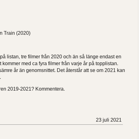
n Train
(2020)
å listan, tre filmer från 2020 och än så länge endast en
et kommer med ca fyra filmer från varje år på topplistan.
sämre år än genomsnittet. Det återstår att se om 2021 kan
.
 åren 2019-2021? Kommentera.
23 juli 2021