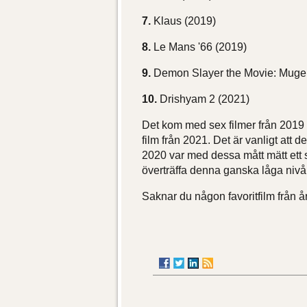
7.
Klaus (2019)
8.
Le Mans '66
(2019)
9.
Demon Slayer the Movie: Muge
10.
Drishyam 2
(2021)
Det kom med sex filmer från 2019 p
film från 2021. Det är vanligt att d
2020 var med dessa mått mätt ett 
överträffa denna ganska låga nivå
Saknar du någon favoritfilm från