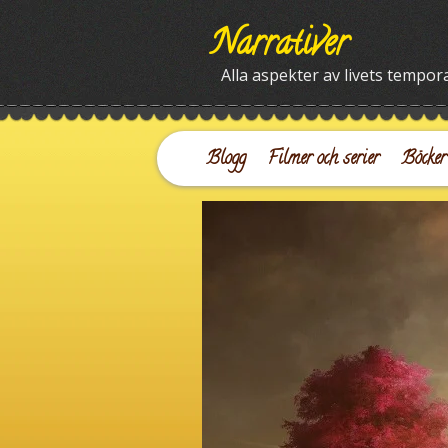
Narrativer
Alla aspekter av livets tempora
Blogg
Filmer och serier
Böcker