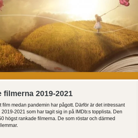
e filmerna 2019-2021
t film medan pandemin har pågott. Därför är det intressant
n 2019-2021 som har tagit sig in på IMDb:s topplista. Den
 250 högst rankade filmerna. De som röstar och därmed
edlemmar.