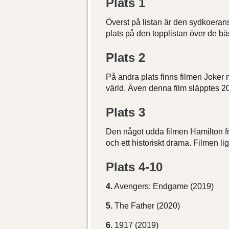
Plats 1
Överst på listan är den sydkoeran
plats på den topplistan över de bä
Plats 2
På andra plats finns filmen Joker
värld. Även denna film släpptes 20
Plats 3
Den något udda filmen Hamilton frå
och ett historiskt drama. Filmen li
Plats 4-10
4.
Avengers: Endgame (2019)
5.
The Father (2020)
6.
1917 (2019)