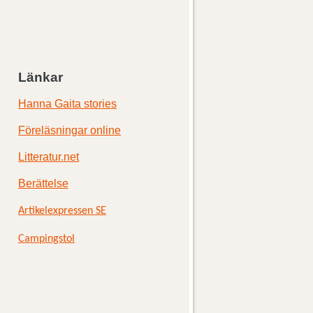
Länkar
Hanna Gaita stories
Föreläsningar online
Litteratur.net
Berättelse
Artikelexpressen SE
Campingstol