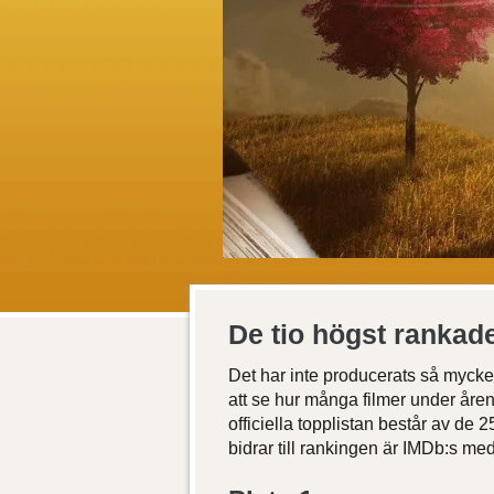
De tio högst rankad
Det har inte producerats så mycke
att se hur många filmer under åre
officiella topplistan består av de
bidrar till rankingen är IMDb:s m