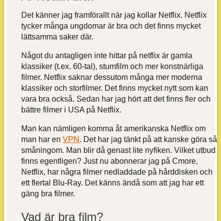
Det känner jag framförallt när jag kollar Netflix. Netflix
tycker många ungdomar är bra och det finns mycket
lättsamma saker där.
Något du antagligen inte hittar på netflix är gamla
klassiker (t.ex. 60-tal), stumfilm och mer konstnärliga
filmer. Netflix saknar dessutom många mer moderna
klassiker och storfilmer. Det finns mycket nytt som kan
vara bra också. Sedan har jag hört att det finns fler och
bättre filmer i USA på Netflix.
Man kan nämligen komma åt amerikanska Netflix om
man har en
VPN
. Det har jag tänkt på att kanske göra så
småningom. Man blir då genast lite nyfiken. Vilket utbud
finns egentligen? Just nu abonnerar jag på Cmore,
Netflix, har några filmer nedladdade på hårddisken och
ett flertal Blu-Ray. Det känns ändå som att jag har ett
gäng bra filmer.
Vad är bra film?