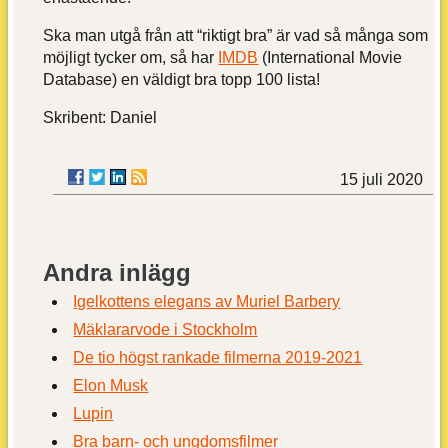
Ska man utgå från att “riktigt bra” är vad så många som
möjligt tycker om, så har
IMDB
(International Movie
Database) en väldigt bra topp 100 lista!
Skribent: Daniel
15 juli 2020
Andra inlägg
Igelkottens elegans av Muriel Barbery
Mäklararvode i Stockholm
De tio högst rankade filmerna 2019-2021
Elon Musk
Lupin
Bra barn- och ungdomsfilmer