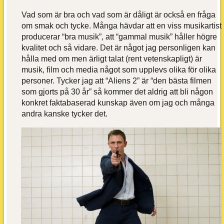
Vad som är bra och vad som är dåligt är också en fråga
om smak och tycke. Många hävdar att en viss musikartist
producerar “bra musik”, att “gammal musik” håller högre
kvalitet och så vidare. Det är något jag personligen kan
hålla med om men ärligt talat (rent vetenskapligt) är
musik, film och media något som upplevs olika för olika
personer. Tycker jag att “Aliens 2” är “den bästa filmen
som gjorts på 30 år” så kommer det aldrig att bli någon
konkret faktabaserad kunskap även om jag och många
andra kanske tycker det.